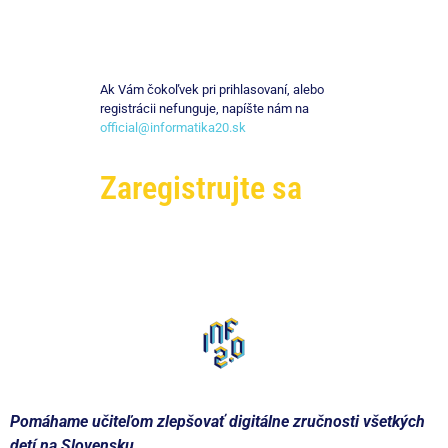
Ak Vám čokoľvek pri prihlasovaní, alebo
registrácii nefunguje, napíšte nám na
official@informatika20.sk
Zaregistrujte sa
Pomáhame učiteľom zlepšovať digitálne zručnosti všetkých
detí na Slovensku.