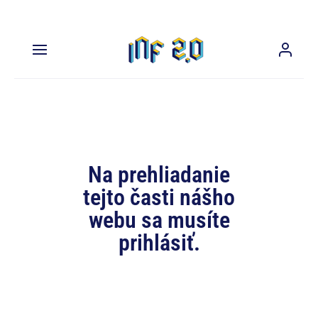
Na prehliadanie
tejto časti nášho
webu sa musíte
prihlásiť.