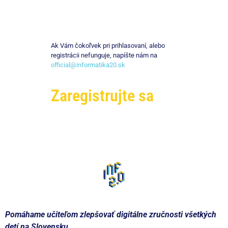
Ak Vám čokoľvek pri prihlasovaní, alebo
registrácii nefunguje, napíšte nám na
official@informatika20.sk
Zaregistrujte sa
Pomáhame učiteľom zlepšovať digitálne zručnosti všetkých
detí na Slovensku.