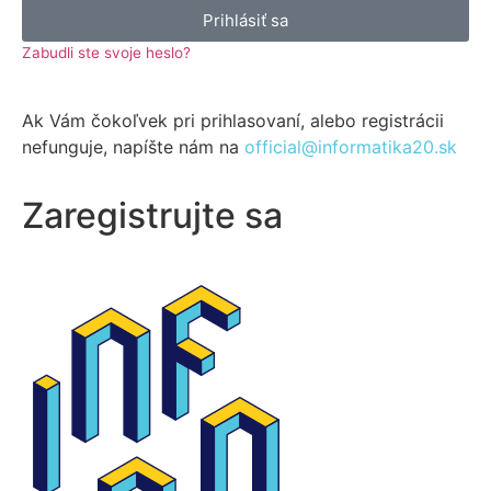
Prihlásiť sa
Zabudli ste svoje heslo?
Ak Vám čokoľvek pri prihlasovaní, alebo registrácii
nefunguje, napíšte nám na
official@informatika20.sk
Zaregistrujte sa