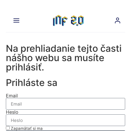
Na prehliadanie tejto časti
nášho webu sa musíte
prihlásiť.
Prihláste sa
Email
Heslo
Zapamätať si ma