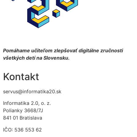
Pomáhame učiteľom zlepšovať digitálne zručnosti
všetkých detí na Slovensku.
Kontakt
servus@informatika20.sk
Informatika 2.0, o. z.
Polianky 3668/7J
841 01 Bratislava
IČO: 536 553 62