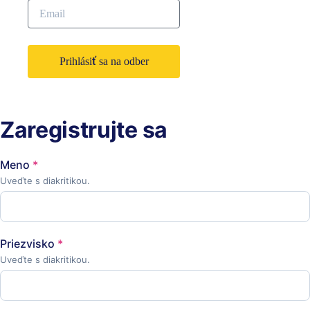
Prihlásiť sa na odber
Zaregistrujte sa
Meno
*
Uveďte s diakritikou.
Priezvisko
*
Uveďte s diakritikou.