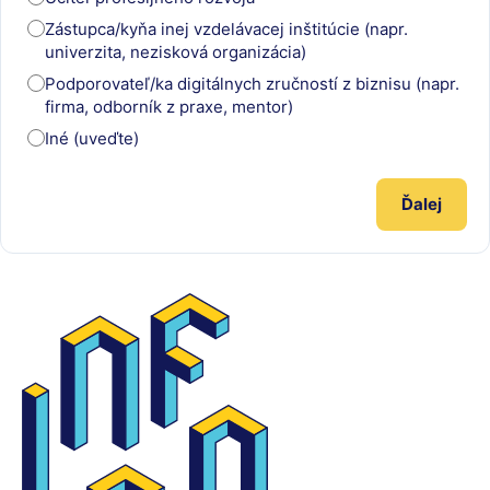
Zástupca/kyňa inej vzdelávacej inštitúcie (napr.
univerzita, nezisková organizácia)
Podporovateľ/ka digitálnych zručností z biznisu (napr.
firma, odborník z praxe, mentor)
Iné (uveďte)
Ďalej