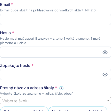
Email
*
E-mail bude slúžiť na prihlasovanie do všetkých aktivít INF 2.0.
Heslo
*
Heslo musí mať aspoň 8 znakov – z toho 1 veľké písmeno, 1 malé
písmeno a 1 číslo.
Zopakujte heslo
*
Presný názov a adresa školy
*
i
Vyberte školu zo zoznamu – „ulica, číslo, obec“.
Vyberte školu