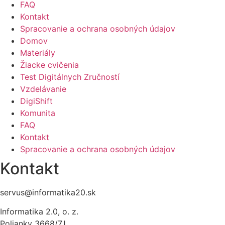
FAQ
Kontakt
Spracovanie a ochrana osobných údajov
Domov
Materiály
Žiacke cvičenia
Test Digitálnych Zručností
Vzdelávanie
DigiShift
Komunita
FAQ
Kontakt
Spracovanie a ochrana osobných údajov
Kontakt
servus@informatika20.sk
Informatika 2.0, o. z.
Polianky 3668/7J