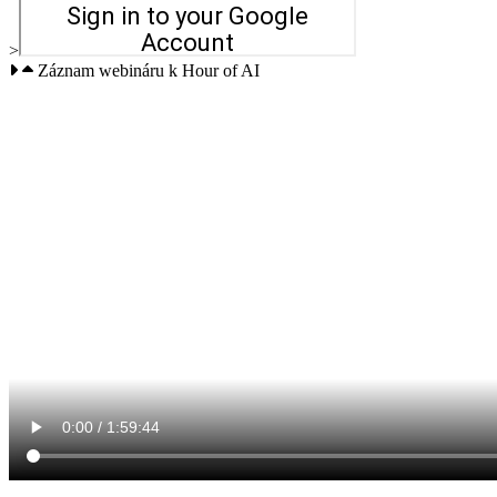
>
Záznam webináru k Hour of AI