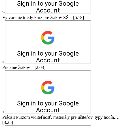
>
Vytvorenie triedy kurz pre žiakov ZŠ – [6:18]
>
Pridanie žiakov – [2:03]
>
Práca s kurzom viditeľnosť, materiály pre učiteľov, typy hodín,… –
[3:25]