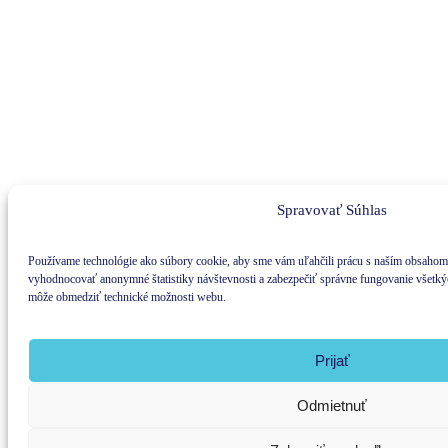
Spravovať Súhlas
Používame technológie ako súbory cookie, aby sme vám uľahčili prácu s naším obsahom
vyhodnocovať anonymné štatistiky návštevnosti a zabezpečiť správne fungovanie všetký
môže obmedziť technické možnosti webu.
Prijať
Odmietnuť