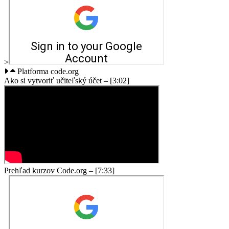
>
Platforma code.org
Ako si vytvoriť učiteľský účet – [3:02]
Prehľad kurzov Code.org – [7:33]