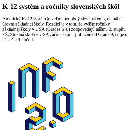
K-12 systém a ročníky slovenských škôl
Americký K–12 systém je veľmi podobný slovenskému, najmä na
úrovni základnej školy. Rozdiel je v tom, že vyššie ročníky
základnej školy v USA (Grades 6–8) zodpovedajú nášmu 2. stupňu
ZŠ. Stredná škola v USA začína skôr – približne od Grade 9, čo je u
nás ešte 9. ročník.