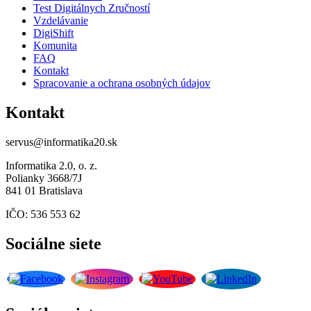
Test Digitálnych Zručností
Vzdelávanie
DigiShift
Komunita
FAQ
Kontakt
Spracovanie a ochrana osobných údajov
Kontakt
servus@informatika20.sk
Informatika 2.0, o. z.
Polianky 3668/7J
841 01 Bratislava
IČO: 536 553 62
Sociálne siete