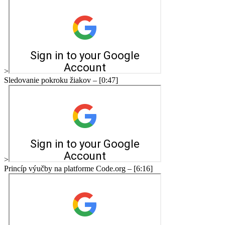
>
Sledovanie pokroku žiakov – [0:47]
>
Princíp výučby na platforme Code.org – [6:16]