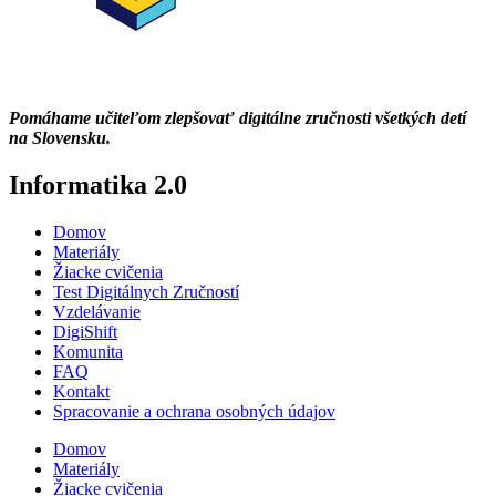
Pomáhame učiteľom zlepšovať digitálne zručnosti všetkých detí
na Slovensku.
Informatika 2.0
Domov
Materiály
Žiacke cvičenia
Test Digitálnych Zručností
Vzdelávanie
DigiShift
Komunita
FAQ
Kontakt
Spracovanie a ochrana osobných údajov
Domov
Materiály
Žiacke cvičenia