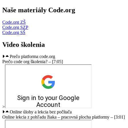
Naše materiály Code.org
Code.org ZŠ
Code.org SZP
Code.org SŠ
Video školenia
Prečo platforma code.org
Prečo code org školenia? – [7:05]
>
Online úlohy a lekcia bez počítača
Online lekcia z pohľadu žiaka – pracovná plocha platformy – [3:01]