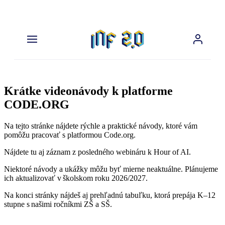
Preskočiť
na
obsah
Krátke videonávody k platforme
CODE.ORG
Na tejto stránke nájdete rýchle a praktické návody, ktoré vám
pomôžu pracovať s platformou Code.org.
Nájdete tu aj záznam z posledného webináru k Hour of AI.
Niektoré návody a ukážky môžu byť mierne neaktuálne. Plánujeme
ich aktualizovať v školskom roku 2026/2027.
Na konci stránky nájdeš aj prehľadnú tabuľku, ktorá prepája K–12
stupne s našimi ročníkmi ZŠ a SŠ.