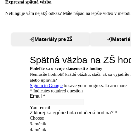
Expresná spätná väzba
Nefunguje vám nejaký odkaz? Máte nápad na lepšie video v metodike
Materiály pre ZŠ
Materiál