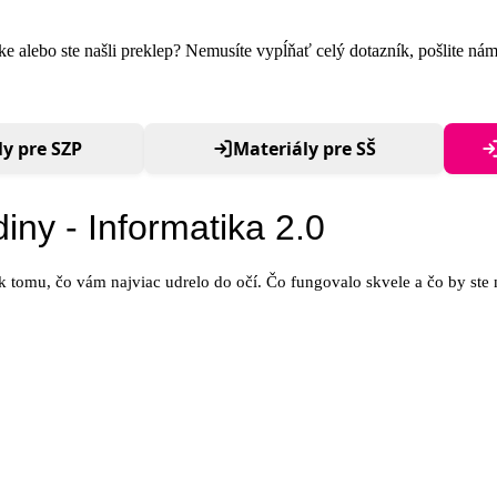
 alebo ste našli preklep? Nemusíte vypĺňať celý dotazník, pošlite nám
y pre SZP
Materiály pre SŠ