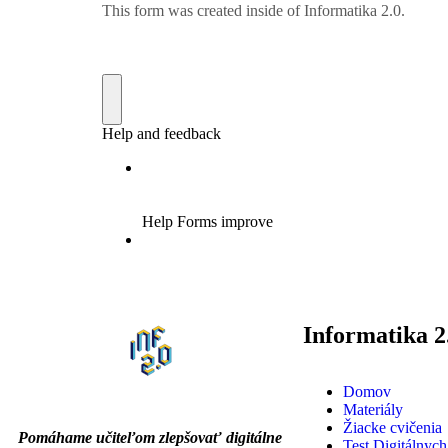
Informatika 2
Domov
Materiály
Žiacke cvičenia
Pomáhame učiteľom zlepšovať digitálne
Test Digitálnych