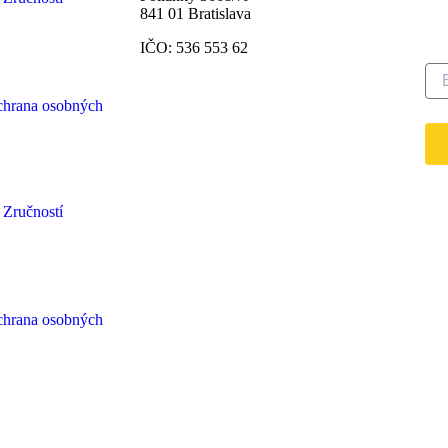
Pr
841 01 Bratislava
n
IČO: 536 553 62
chrana osobných
 Zručností
chrana osobných