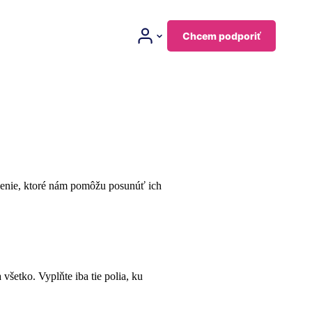
Chcem podporiť
pšenie, ktoré nám pomôžu posunúť ich
všetko. Vyplňte iba tie polia, ku