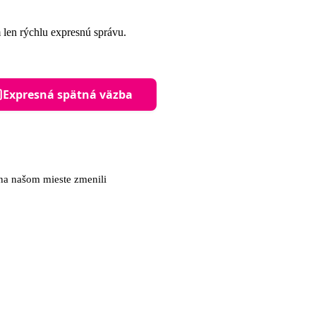
 len rýchlu expresnú správu.
Expresná spätná väzba