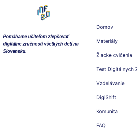
Informatika
Domov
Pomáhame učiteľom zlepšovať
Materiály
digitálne zručnosti všetkých detí na
Slovensku.
Žiacke cvičenia
Test Digitálnych 
Vzdelávanie
DigiShift
Komunita
FAQ