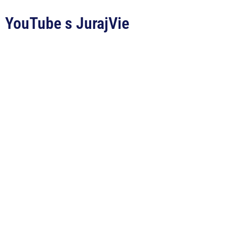
YouTube s JurajVie​